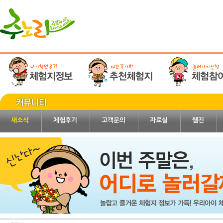
새소식
체험후기
고객문의
자료실
웹진