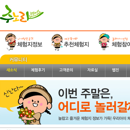
새소식
체험후기
고객문의
자료실
웹진