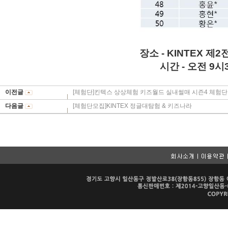
장소 - KINTEX 제
시간 - 오전 9시
이전글
[체험단]킨텍스 상상체험 키즈월드 실내썰매 시즌4 체험단
다음글
[체험단모집]KINTEX 정글대탐험 & 키즈나라