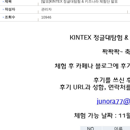
제목
[발표]KINTEX 정글대탐험 & 키즈나라 체험단 발표
작성자
관리자
조회수
10946